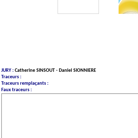
JURY :
Catherine SINSOUT - Daniel SIONNIERE
Traceurs :
Gaëlle Lefranc, Didier Castellano, Michel Cassier, Thier
Traceurs remplaçants :
Thierry Cabianca, Gilbert Guevel
Faux traceurs :
Romain Lalande, Gérard Lepetit - Remplaçants : 